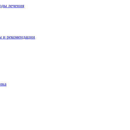
оды лечения
ы и рекомендации
ика