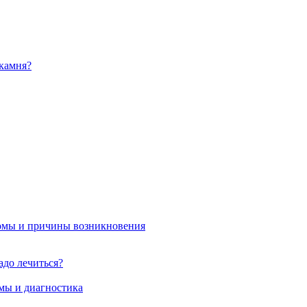
камня?
омы и причины возникновения
адо лечиться?
мы и диагностика