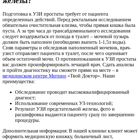
железы?
Подготовка к УЗИ простаты требует от пациента
определенных действий. Перед ректальным исследованием
обязательна очистительная клизма, чтобы прямая кишка была
пуста. А за три часа до трансабдоминального исследования
следует воздержаться от похода в туалет – мочевой пузырь
должен быть наполнен (необходимо выпить 1-1,5л воды).
Сняв параметры и обследовав наполненный мочевик, врач-
узист отправляет пациента в туалет, после чего оценивает
объем остаточной мочи. О противопоказания к УЗИ простаты
вас должен проинформировать лечащий врач. Сдать анализы
и пройти диагностику вы сможете прями на месте – в
медицинском центре Митино
«Твой Доктор». Наши
преимущества:
Обследование проводит высококвалифицированный
диагност;
Использование современных УЗ-технологий;
Результат УЗИ предстательной железы, фото и
расшифровка выдаются пациенту сразу по завершению
процедуры.
Дополнительная информация: В нашей клинике клиент может
оформить медицинскую книжку, больничный лист,