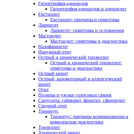
Гипертрофия аденоидов
Гипертрофия аденоидов и аденоидит
Евстахиит
Евстахиит: причины и симптомы
Ларингит
Ларингит: симптомы и осложнения
Мастоидит
Мастоидит: симптомы и диагностика
Назофарингит
Наружный отит
Острый и хронический тонзиллит
Острый и хронический тонзиллит:
симптомы и диагностика
Острый ринит
Острый, вазомоторный и аллергический
ринит
Отит
Полипы и узелки голосовых связок
Синуситы: гайморит, фронтит, сфеноидит
Средний отит
Тиннитус
Тиннитус: причины возникновения и
комплексная диагностика
Тонзиллит
Хронический ринит