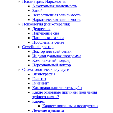
Психиатрия. Наркология
Алкогольная зависимость
Запой
Лекарственная зависимость
Наркотическая зависимость
Психология (психотерапия)
Депрессия
Нарушение сна
Панические атаки
Проблемы в семье
Семейный доктор
Доктор для всей семьи
Индивидуальная программа
Комплексный подход
Персональный доктор
Стоматологические услуги
Визиография
Галитоз
Гингивит
Как правильно чистить зубы
Какие основные причины появления
зубного камня?
Кариес
Кариес: причины и последствия
Лечение пульпита