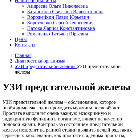
Наши специалисты
Андреева Ольга Николаевна
Батаногова Светлана Валентиновна
Ворожейкин Павел Юрьевич
Коротченко Сергей Георгиевич
Патока Лариса Константиновна
Романенко Татьяна Юрьевна
Цены
Контакты
Главная
Диагностика организма
УЗИ предстательной железы
УЗИ предстательной
железы
УЗИ предстательной железы
УЗИ предстательной железы – обследование, которое
необходимо ежегодно проходить мужчина после 45 лет.
Простата выполняет очень важную экзокринную и
эндокринную функцию в организме, влияет на качество
половой жизни. Контроль за состоянием предстательной
железы позволит на ранней стадии выявить целый ряд таких
серьезных заболеваний, как простатит, аденома простаты,