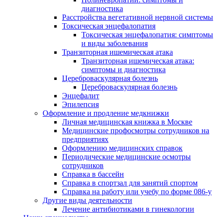
диагностика
Расстройства вегетативной нервной системы
Токсическая энцефалопатия
Токсическая энцефалопатия: симптомы
и виды заболевания
Транзиторная ишемическая атака
Транзиторная ишемическая атака:
симптомы и диагностика
Цереброваскулярная болезнь
Цереброваскулярная болезнь
Энцефалит
Эпилепсия
Оформление и продление медкнижки
Личная медицинская книжка в Москве
Медицинские профосмотры сотрудников на
предприятиях
Оформлению медицинских справок
Периодические медицинские осмотры
сотрудников
Справка в бассейн
Справка в спортзал для занятий спортом
Справка на работу или учебу по форме 086-у
Другие виды деятельности
Лечение антибиотиками в гинекологии