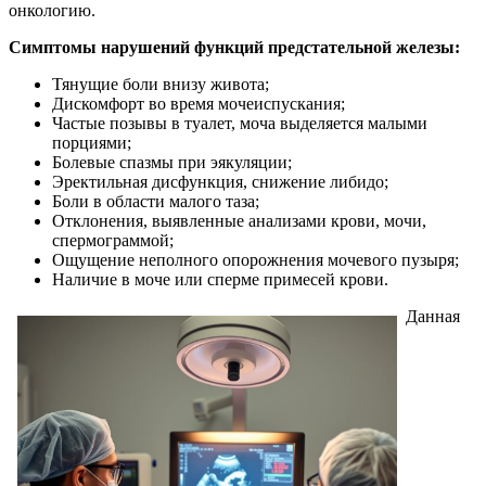
онкологию.
Симптомы нарушений функций предстательной железы:
Тянущие боли внизу живота;
Дискомфорт во время мочеиспускания;
Частые позывы в туалет, моча выделяется малыми
порциями;
Болевые спазмы при эякуляции;
Эректильная дисфункция, снижение либидо;
Боли в области малого таза;
Отклонения, выявленные анализами крови, мочи,
спермограммой;
Ощущение неполного опорожнения мочевого пузыря;
Наличие в моче или сперме примесей крови.
Данная