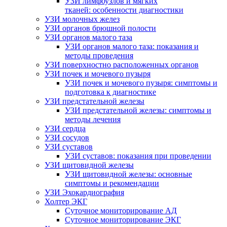
УЗИ лимфоузлов и мягких
тканей: особенности диагностики
УЗИ молочных желез
УЗИ органов брюшной полости
УЗИ органов малого таза
УЗИ органов малого таза: показания и
методы проведения
УЗИ поверхностно расположенных органов
УЗИ почек и мочевого пузыря
УЗИ почек и мочевого пузыря: симптомы и
подготовка к диагностике
УЗИ предстательной железы
УЗИ предстательной железы: симптомы и
методы лечения
УЗИ сердца
УЗИ сосудов
УЗИ суставов
УЗИ суставов: показания при проведении
УЗИ щитовидной железы
УЗИ щитовидной железы: основные
симптомы и рекомендации
УЗИ Эхокардиография
Холтер ЭКГ
Суточное мониторирование АД
Суточное мониторирование ЭКГ