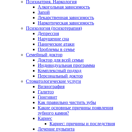
Психиатрия. Наркология
Алкогольная зависимость
Запой
Лекарственная зависимость
Наркотическая зависимость
Психология (психотерапия)
Депрессия
Нарушение сна
Панические атаки
Проблемы в семье
Семейный доктор
Доктор для всей семьи
Индивидуальная программа
Комплексный подход
Персональный доктор
Стоматологические услуги
Визиография
Галитоз
Гингивит
Как правильно чистить зубы
Какие основные причины появления
зубного камня?
Кариес
Кариес: причины и последствия
Лечение пульпита