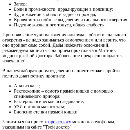
Запор;
Боли в промежности, иррадирующие в поясницу;
Зуд и жжение в области заднего прохода;
Кровянисто-гнойные выделения из анального отверстия
Падение жизненного тонуса, общая слабость.
При появление чувства жжения или зуда в области анального
отверстия - не надо заниматься самолечением или верить, что
оно пройдет само собой. Дабы избежать осложнений,
рекомендуем записаться на прием проктолога в Митино,
медцентр «Твой Доктор». Заболевание прекрасно поддается
излечению!
В нашем лабораторном отделении пациент сможет пройти
полную диагностику проктита:
Анализ кала;
Ректоскопию – осмотр прямой кишки с помощью
специального прибора;
Бактериологическое исследование;
УЗИ органов малого таза;
Биопсию стенки прямой кишки.
Записаться на прием к
проктологу
можно по телефонам,
указанным на сайте "Твой доктор"