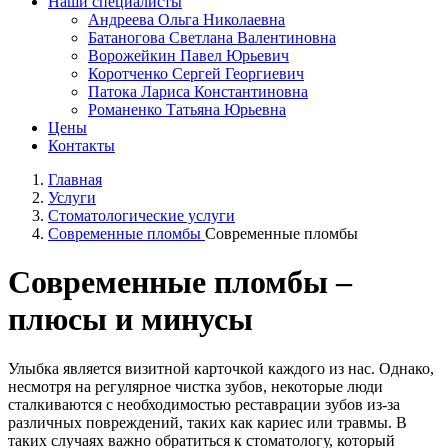
Наши специалисты
Андреева Ольга Николаевна
Батаногова Светлана Валентиновна
Ворожейкин Павел Юрьевич
Коротченко Сергей Георгиевич
Патока Лариса Константиновна
Романенко Татьяна Юрьевна
Цены
Контакты
Главная
Услуги
Стоматологические услуги
Современные пломбы
Современные пломбы
Современные пломбы –
плюсы и минусы
Улыбка является визитной карточкой каждого из нас. Однако,
несмотря на регулярное чистка зубов, некоторые люди
сталкиваются с необходимостью реставрации зубов из-за
различных повреждений, таких как кариес или травмы. В
таких случаях важно обратиться к стоматологу, который