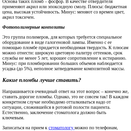
Основа таких пломб – фосфор. В качестве отвердителя
применяют акрил или эпоксидную смолу. Плюсы: бюджетная
цена, высокая устойчивость. Минус: меняют со времен цвет,
акрил токсичен.
Фотополимерные композиты
Это группа полимеров, для которых требуется специальное
оборудование в виде галогеновой лампы. Именно с ее
помощью пломбе придается необходимая твердость. К плюсам
можно отнести: широкую цветовую палитру оттенков, срок
службы не менее 5 лет, хорошее сопротивление к истиранию.
Минус: при пломбировании больших объемов наблюдается
усадка (до 5%), неполное затвердевание композитной массы.
Какие пломбы лучше ставить?
Напрашивается очевидный ответ на этот вопрос – конечно же,
ставить дорогие пломбы. Однако, это не совсем так! В каждом
конкретном случае необходимо отталкиваться надо от
ситуации, сложившейся в ротовой полости пациента.
Естественно, заключение стоматолога должно быть
ключевым.
Записаться на прием к
стоматологу
можно по телефонам,