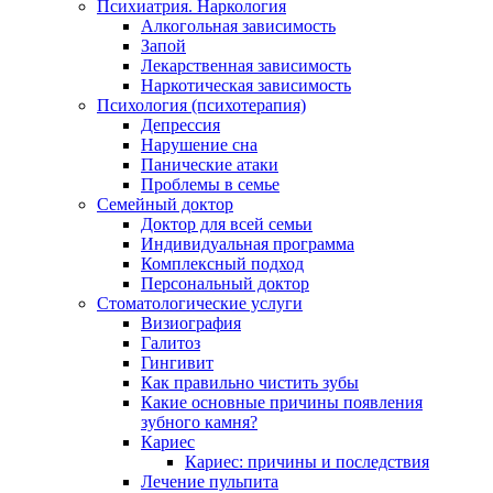
Психиатрия. Наркология
Алкогольная зависимость
Запой
Лекарственная зависимость
Наркотическая зависимость
Психология (психотерапия)
Депрессия
Нарушение сна
Панические атаки
Проблемы в семье
Семейный доктор
Доктор для всей семьи
Индивидуальная программа
Комплексный подход
Персональный доктор
Стоматологические услуги
Визиография
Галитоз
Гингивит
Как правильно чистить зубы
Какие основные причины появления
зубного камня?
Кариес
Кариес: причины и последствия
Лечение пульпита