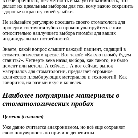
в себе прочность, незаметность и малую инвазивность, что
делает их идеальным выбором для тех, кому важно сохранить
здоровье и красоту своей улыбки.
Не забывайте регулярно посещать своего стоматолога для
проверки состояния зубов и проконсультируйтесь с ним
относительно наилучшего выбора пломбы для ваших
индивидуальных потребностей.
Знаете, какой вопрос слышит каждый пациент, сидящий в
стоматологическом кресле. Вот такой: «Какую пломбу будем
ставить?». Четверть века назад выбора, как такого, не было –
цемент или металл. А сейчас… А вот сейчас, рынок
материалов для стоматологии, предлагает огромное
количество пломбирующих материалов и технологий. Как
говорится, на разный вкус и кошелек.
Наиболее популярные материалы в
стоматологических пробах
Цемент (силикат)
Уже давно считается анахронизмом, но всё еще сохраняет
свою популярность по причине дешевизны.