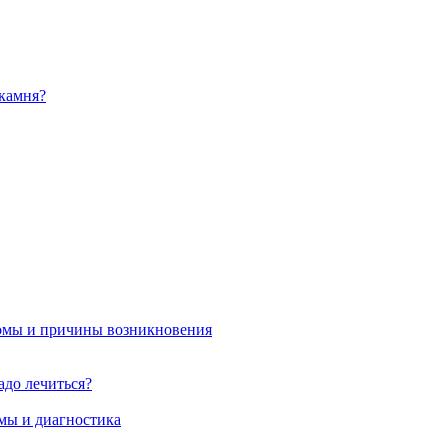
камня?
омы и причины возникновения
адо лечиться?
мы и диагностика