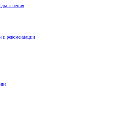
оды лечения
ы и рекомендации
ика