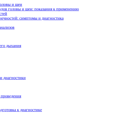
головы и шеи
удов головы и шеи: показания к применению
стей
нечностей: симптомы и диагностика
анализов
его дыхания
ти диагностики
ы проведения
дготовка к диагностике