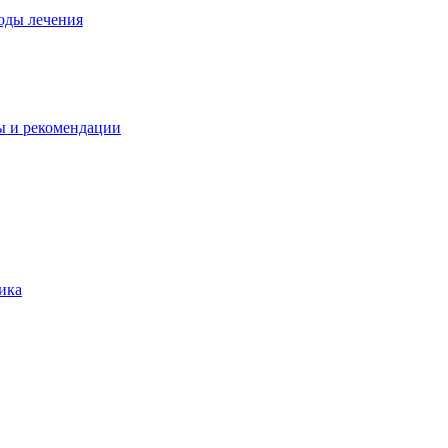
оды лечения
ы и рекомендации
ика