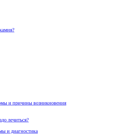
камня?
омы и причины возникновения
адо лечиться?
мы и диагностика