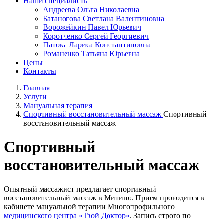
Наши специалисты
Андреева Ольга Николаевна
Батаногова Светлана Валентиновна
Ворожейкин Павел Юрьевич
Коротченко Сергей Георгиевич
Патока Лариса Константиновна
Романенко Татьяна Юрьевна
Цены
Контакты
Главная
Услуги
Мануальная терапия
Спортивный восстановительный массаж
Спортивный
восстановительный массаж
Спортивный
восстановительный массаж
Опытный массажист предлагает спортивный
восстановительный массаж в Митино. Прием проводится в
кабинете мануальной терапии Многопрофильного
медицинского центра «Твой Доктор»
. Запись строго по