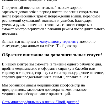
Спортивный восстановительный массаж хорошо
зарекомендовал себя в период восстановления спортсмена
после перенесенных травм: повреждений мышц, переломов,
растяжений сухожилий, вывихов и ушибов. Благодаря
умелым рукам нашего опытного массажиста спортсмен
сможет быстро вернуться в рабочий режим после длительного
перерыва.
Записаться на прием к
мануальному терапевту
можно по
телефонам, указанным на сайте "Твой доктор"
Обратите внимание на дополнительные услуги!
В нашем центре вы сможете, в течение одного рабочего дня,
пройти медкомиссию и оформить справку в бассейн или
справку в спортзал, справку на санаторно-курортное лечение,
справку для предоставления в УФМС, справка в ГАИ.
Мы организовываем медицинский профосмотр на
предприятиях, заключаем договора на комплексное
медицинское обслуживание организаций.
Сеть многопрофильных клиник "Твой доктор"