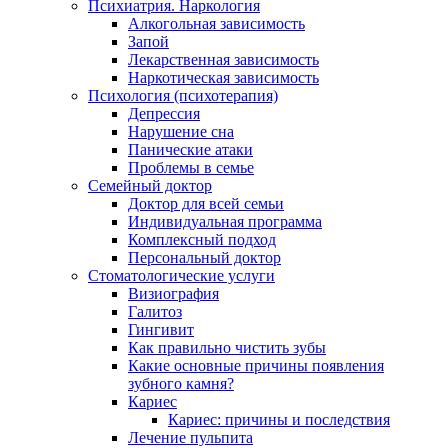
Психиатрия. Наркология
Алкогольная зависимость
Запой
Лекарственная зависимость
Наркотическая зависимость
Психология (психотерапия)
Депрессия
Нарушение сна
Панические атаки
Проблемы в семье
Семейный доктор
Доктор для всей семьи
Индивидуальная программа
Комплексный подход
Персональный доктор
Стоматологические услуги
Визиография
Галитоз
Гингивит
Как правильно чистить зубы
Какие основные причины появления
зубного камня?
Кариес
Кариес: причины и последствия
Лечение пульпита