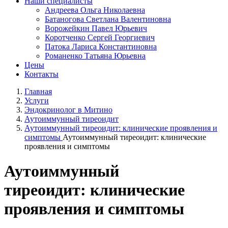
Наши специалисты
Андреева Ольга Николаевна
Батаногова Светлана Валентиновна
Ворожейкин Павел Юрьевич
Коротченко Сергей Георгиевич
Патока Лариса Константиновна
Романенко Татьяна Юрьевна
Цены
Контакты
Главная
Услуги
Эндокринолог в Митино
Аутоиммунный тиреоидит
Аутоиммунный тиреоидит: клинические проявления и
симптомы
Аутоиммунный тиреоидит: клинические
проявления и симптомы
Аутоиммунный
тиреоидит: клинические
проявления и симптомы