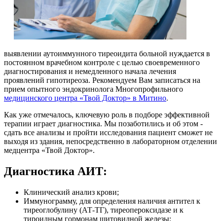
выявлении аутоиммунного тиреоидита больной нуждается в
постоянном врачебном контроле с целью своевременного
диагностирования и немедленного начала лечения
проявлений гипотиреоза. Рекомендуем Вам записаться на
прием опытного эндокринолога Многопрофильного
медицинского центра «Твой Доктор» в Митино
.
Как уже отмечалось, ключевую роль в подборе эффективной
терапии играет диагностика. Мы позаботились и об этом -
сдать все анализы и пройти исследования пациент сможет не
выходя из здания, непосредственно в лабораторном отделении
медцентра «Твой Доктор».
Диагностика АИТ:
Клинический анализ крови;
Иммунограмму, для определения наличия антител к
тиреоглобулину (АТ-ТГ), тиреопероксидазе и к
тироидным гормонам щитовидной железы;