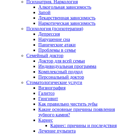
Психиатрия. Наркология
Алкогольная зависимость
Запой
Лекарственная зависимость
Наркотическая зависимость
Психология (психотерапия)
Депрессия
Нарушение сна
Панические атаки
Проблемы в семье
Семейный доктор
Доктор для всей семьи
Индивидуальная программа
Комплексный подход
Персональный доктор
Стоматологические услуги
Визиография
Галитоз
Гингивит
Как правильно чистить зубы
Какие основные причины появления
зубного камня?
Кариес
Кариес: причины и последствия
Лечение пульпита