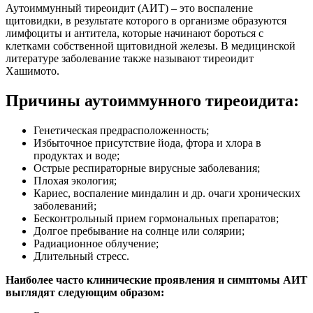
Аутоиммунный тиреоидит (АИТ) – это воспаление
щитовидки, в результате которого в организме образуются
лимфоциты и антитела, которые начинают бороться с
клетками собственной щитовидной железы. В медицинской
литературе заболевание также называют тиреоидит
Хашимото.
Причины аутоиммунного тиреоидита:
Генетическая предрасположенность;
Избыточное присутствие йода, фтора и хлора в
продуктах и воде;
Острые респираторные вирусные заболевания;
Плохая экология;
Кариес, воспаление миндалин и др. очаги хронических
заболеваний;
Бесконтрольный прием гормональных препаратов;
Долгое пребывание на солнце или солярии;
Радиационное облучение;
Длительный стресс.
Наиболее часто клинические проявления и симптомы АИТ
выглядят следующим образом: