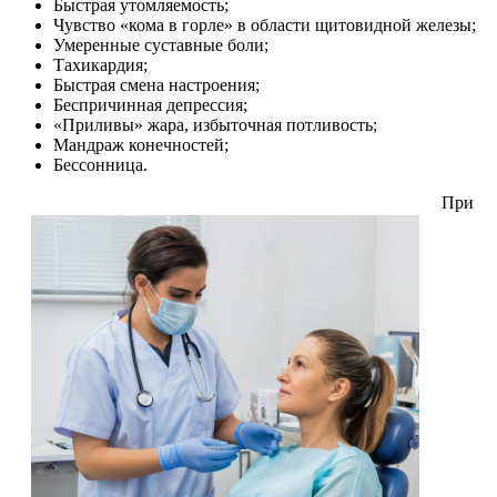
Быстрая утомляемость;
Чувство «кома в горле» в области щитовидной железы;
Умеренные суставные боли;
Тахикардия;
Быстрая смена настроения;
Беспричинная депрессия;
«Приливы» жара, избыточная потливость;
Мандраж конечностей;
Бессонница.
При