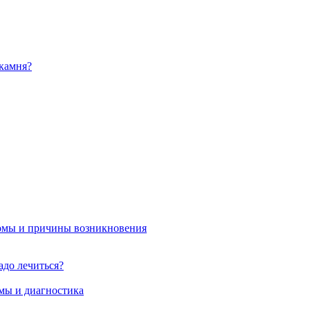
камня?
омы и причины возникновения
адо лечиться?
мы и диагностика