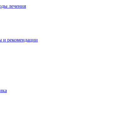
оды лечения
ы и рекомендации
ика