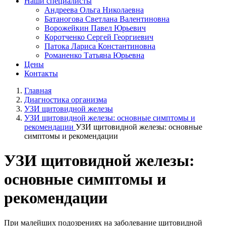
Наши специалисты
Андреева Ольга Николаевна
Батаногова Светлана Валентиновна
Ворожейкин Павел Юрьевич
Коротченко Сергей Георгиевич
Патока Лариса Константиновна
Романенко Татьяна Юрьевна
Цены
Контакты
Главная
Диагностика организма
УЗИ щитовидной железы
УЗИ щитовидной железы: основные симптомы и
рекомендации
УЗИ щитовидной железы: основные
симптомы и рекомендации
УЗИ щитовидной железы:
основные симптомы и
рекомендации
При малейших подозрениях на заболевание щитовидной