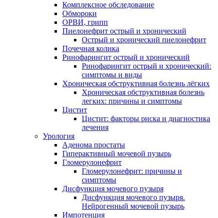
Комплексное обследование
Обмороки
ОРВИ, грипп
Пиелонефрит острый и хронический
Острый и хронический пиелонефрит
Почечная колика
Ринофарингит острый и хронический
Ринофарингит острый и хронический:
симптомы и виды
Хроническая обструктивная болезнь лёгких
Хроническая обструктивная болезнь
легких: причины и симптомы
Цистит
Цистит: факторы риска и диагностика
лечения
Урология
Аденома простаты
Гиперактивный мочевой пузырь
Гломерулонефрит
Гломерулонефрит: причины и
симптомы
Дисфункция мочевого пузыря
Дисфункция мочевого пузыря.
Нейрогенный мочевой пузырь
Импотенция