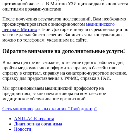
щитовидной железы. В Митино УЗИ щитовидки выполняется
опытными врачами-узистами.
После получения результатов исследований, Вам необходимо
проконсультироваться с эндокринологом
медицинского
центра в Митино
«Твой Доктор» и получить рекомендации по
тактике дальнейшего лечения. Записаться на консультацию
можно по телефонам, указанным на сайте.
Обратите внимание на дополнительные услуги!
В нашем центре вы сможете, в течение одного рабочего дня,
пройти медкомиссию и оформить справку в бассейн или
справку в спортзал, справку на санаторно-курортное лечение,
справку для предоставления в УФМС, справка в ГАИ.
Мы организовываем медицинский профосмотр на
предприятиях, заключаем договора на комплексное
медицинское обслуживание организаций.
Сеть многопрофильных клиник "Твой доктор"
ANTI-AGE терапия
Диагностика организма
Новости