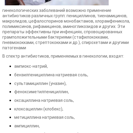
гинекологических заболеваний возможно применение
антибиотиков различных групп: пенициллинов, тиенамицинов,
макролидов, цефалоспоринов монобактамов, хлорамфеникола,
полимиксинов, рифамицинов, аминогликозидов и других. Эти
препараты эффективны при инфекциях, спровоцированных
грамположительными бактериями (стафилококками,
пневмококками, стрептококками и др.), спирохетами и другими
патогенами
В спектр антибиотиков, применяемых в гинекологии, входят:
ампиокс-натрий,
бензилпенициллина натриевая соль,
сультамициллин (уназин),
феноксиметилпенициллин,
оксациллина натриевая соль,
клоксациллин (клобекс),
метициллина натриевая соль,
ампициллин,