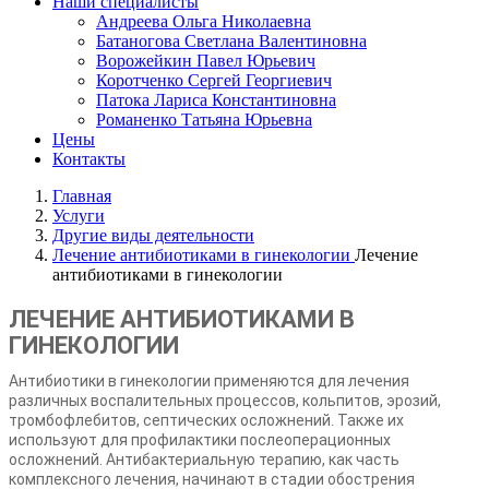
Наши специалисты
Андреева Ольга Николаевна
Батаногова Светлана Валентиновна
Ворожейкин Павел Юрьевич
Коротченко Сергей Георгиевич
Патока Лариса Константиновна
Романенко Татьяна Юрьевна
Цены
Контакты
Главная
Услуги
Другие виды деятельности
Лечение антибиотиками в гинекологии
Лечение
антибиотиками в гинекологии
ЛЕЧЕНИЕ АНТИБИОТИКАМИ В
ГИНЕКОЛОГИИ
Антибиотики в
гинекологии применяются для лечения
различных воспалительных процессов, кольпитов, эрозий,
тромбофлебитов, септических осложнений. Также их
используют для профилактики послеоперационных
осложнений. Антибактериальную терапию, как часть
комплексного лечения, начинают в стадии обострения