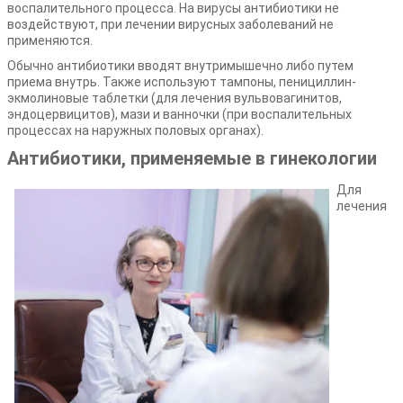
воспалительного процесса. На вирусы антибиотики не
воздействуют, при лечении вирусных заболеваний не
применяются.
Обычно антибиотики вводят внутримышечно либо путем
приема внутрь. Также используют тампоны, пенициллин-
экмолиновые таблетки (для лечения вульвовагинитов,
эндоцервицитов), мази и ванночки (при воспалительных
процессах на наружных половых органах).
Антибиотики, применяемые в гинекологии
Для
лечения