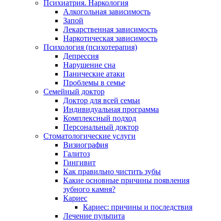
Психиатрия. Наркология
Алкогольная зависимость
Запой
Лекарственная зависимость
Наркотическая зависимость
Психология (психотерапия)
Депрессия
Нарушение сна
Панические атаки
Проблемы в семье
Семейный доктор
Доктор для всей семьи
Индивидуальная программа
Комплексный подход
Персональный доктор
Стоматологические услуги
Визиография
Галитоз
Гингивит
Как правильно чистить зубы
Какие основные причины появления
зубного камня?
Кариес
Кариес: причины и последствия
Лечение пульпита