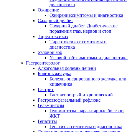
диагностика
Ожирение
Ожирение:симптомы и диагностика
Сахарный диабет
Сахарный диабет. Диабетические
поражения глаз, нервов и стоп.
Тиреотоксикоз
Тиреотоксикоз: симптомы и
диагностика
Узловой зоб
Узловой зоб: симптомы и диагностика
Гастроэнтеролог
Алкогольная болезнь печени
Болезнь желудка
Болезнь оперированного желудка или
кишечника
Гастрит
Гастрит острый и хронический
Гастроэзофагеальный рефлюкс
Гельминтозы
Гельминтозы, паразитарные болезни
ЖКТ
Гепатиты
Гепатиты: симптомы и диагностика
Диета при дискинезии желчевыводящих