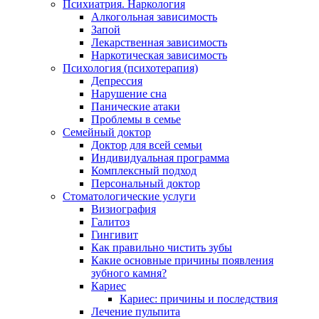
Психиатрия. Наркология
Алкогольная зависимость
Запой
Лекарственная зависимость
Наркотическая зависимость
Психология (психотерапия)
Депрессия
Нарушение сна
Панические атаки
Проблемы в семье
Семейный доктор
Доктор для всей семьи
Индивидуальная программа
Комплексный подход
Персональный доктор
Стоматологические услуги
Визиография
Галитоз
Гингивит
Как правильно чистить зубы
Какие основные причины появления
зубного камня?
Кариес
Кариес: причины и последствия
Лечение пульпита