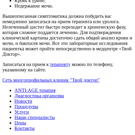
Кровь в урине;
Недержание мочи.
Вышеописанная симптоматика должна побудить вас
немедленно записаться на прием терапевта или уролога.
Нелеченный цистит быстро переходит в хроническую фазу,
которая сложнее поддается лечению. Для подтверждения
клинической картины достаточно сдать общий анализ крови и
мочи, и бакпосев мочи. Все эти лабораторные исследования
пациентка может пройти непосредственно в медцентре «Твой
Доктор».
Записаться на прием к
терапевту
можно по телефону,
указанному на сайте.
Сеть многопрофильных клиник "Твой доктор"
ANTI-AGE терапия
Диагностика организма
Новости
Процедуры
Услуги
Наши специалисты
Цены
Контакты