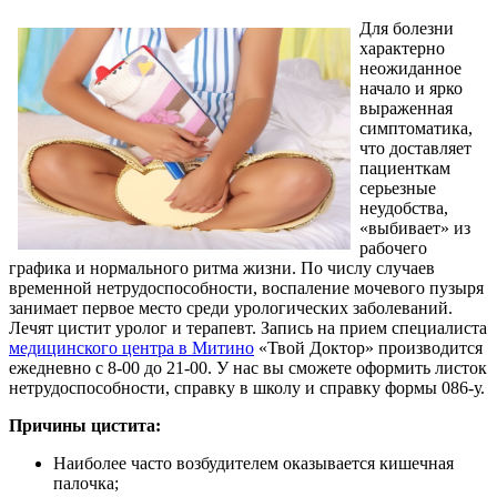
Для болезни
характерно
неожиданное
начало и ярко
выраженная
симптоматика,
что доставляет
пациенткам
серьезные
неудобства,
«выбивает» из
рабочего
графика и нормального ритма жизни. По числу случаев
временной нетрудоспособности, воспаление мочевого пузыря
занимает первое место среди урологических заболеваний.
Лечят цистит уролог и терапевт. Запись на прием специалиста
медицинского центра в Митино
«Твой Доктор» производится
ежедневно с 8-00 до 21-00. У нас вы сможете оформить листок
нетрудоспособности, справку в школу и справку формы 086-у.
Причины цистита:
Наиболее часто возбудителем оказывается кишечная
палочка;