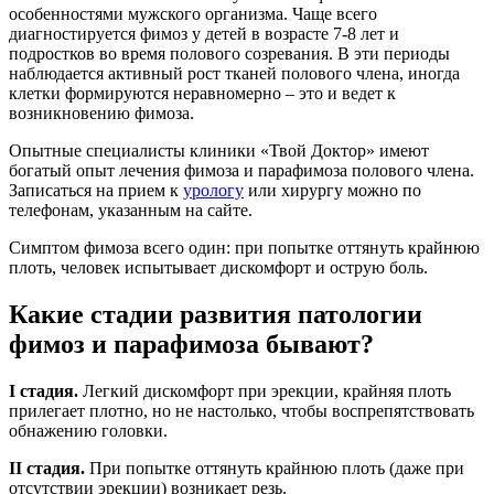
особенностями мужского организма. Чаще всего
диагностируется фимоз у детей в возрасте 7-8 лет и
подростков во время полового созревания. В эти периоды
наблюдается активный рост тканей полового члена, иногда
клетки формируются неравномерно – это и ведет к
возникновению фимоза.
Опытные специалисты клиники «Твой Доктор» имеют
богатый опыт лечения фимоза и парафимоза полового члена.
Записаться на прием к
урологу
или хирургу можно по
телефонам, указанным на сайте.
Симптом фимоза всего один: при попытке оттянуть крайнюю
плоть, человек испытывает дискомфорт и острую боль.
Какие стадии развития патологии
фимоз и парафимоза бывают?
I стадия.
Легкий дискомфорт при эрекции, крайняя плоть
прилегает плотно, но не настолько, чтобы воспрепятствовать
обнажению головки.
II стадия.
При попытке оттянуть крайнюю плоть (даже при
отсутствии эрекции) возникает резь.