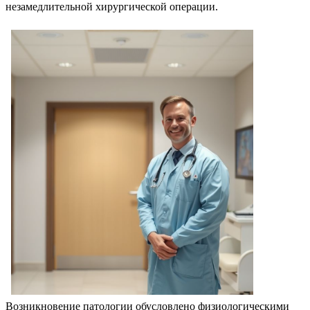
незамедлительной хирургической операции.
Возникновение патологии обусловлено физиологическими