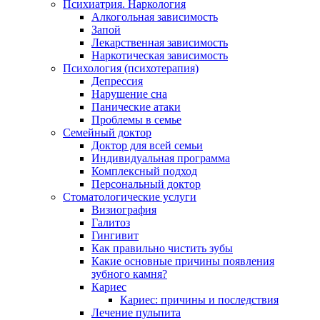
Психиатрия. Наркология
Алкогольная зависимость
Запой
Лекарственная зависимость
Наркотическая зависимость
Психология (психотерапия)
Депрессия
Нарушение сна
Панические атаки
Проблемы в семье
Семейный доктор
Доктор для всей семьи
Индивидуальная программа
Комплексный подход
Персональный доктор
Стоматологические услуги
Визиография
Галитоз
Гингивит
Как правильно чистить зубы
Какие основные причины появления
зубного камня?
Кариес
Кариес: причины и последствия
Лечение пульпита